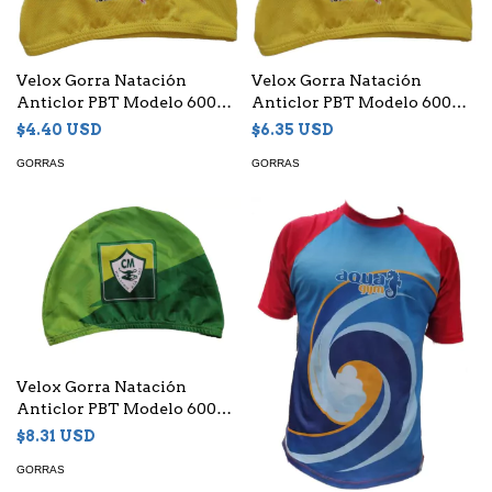
Velox Gorra Natación
Velox Gorra Natación
Anticlor PBT Modelo 6000
Anticlor PBT Modelo 6000
con transfer - (copia)
con transfer
$4.40 USD
$6.35 USD
GORRAS
GORRAS
Velox Gorra Natación
Anticlor PBT Modelo 6000
Sublimada
$8.31 USD
GORRAS