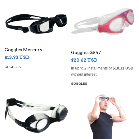
Goggles Mercury
Goggles GS47
$13.93 USD
$20.62 USD
GOGGLES
In up to
2
installments of
$10.31 USD
without interest
GOGGLES