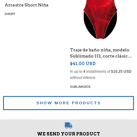
Arrastre Short Niña
SHORT
Traje de baño niña, modelo
Sublimado 113, corte clásico
en tela Anticlor
$41.00 USD
In up to
4
installments of
$10.25 USD
without interest
SUBLIMADOS
SHOW MORE PRODUCTS
WE SEND YOUR PRODUCT