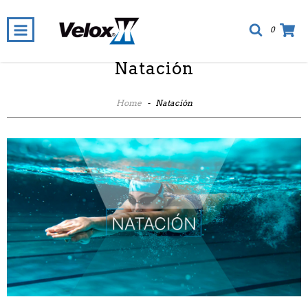
0
Natación
Home
-
Natación