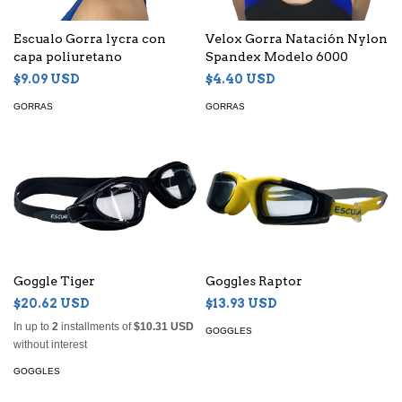
Escualo Gorra lycra con
Velox Gorra Natación Nylon
capa poliuretano
Spandex Modelo 6000
$9.09 USD
$4.40 USD
GORRAS
GORRAS
Goggle Tiger
Goggles Raptor
$20.62 USD
$13.93 USD
In up to
2
installments of
$10.31 USD
GOGGLES
without interest
GOGGLES