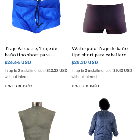
Traje Arrastre, Traje de
Waterpolo Traje de baño
baño tipo short para
tipo short para caballero
caballero
$26.64 USD
$28.30 USD
In up to
2
installments of
$13.32 USD
In up to
3
installments of
$9.43 USD
without interest
without interest
TRAJES DE BAÑO
TRAJES DE BAÑO