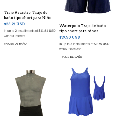
Traje Arrastre, Traje de
baño tipo short para Niño
$23.21 USD
Waterpolo Traje de baño
tipo short para niños
In up to
2
installments of
$11.61 USD
without interest
$19.50 USD
TRAJES DE BAÑO
In up to
2
installments of
$9.75 USD
without interest
TRAJES DE BAÑO