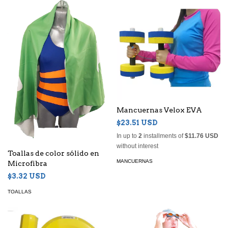
Mancuernas Velox EVA
$23.51 USD
In up to
2
installments of
$11.76 USD
without interest
Toallas de color sólido en
MANCUERNAS
Microfibra
$3.32 USD
TOALLAS