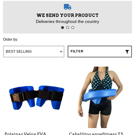
WE SEND YOUR PRODUCT
Deliveries throughout the country
Order by:
FILTER
Polainas Velox EVA
Caballitos aquafitness 7.5