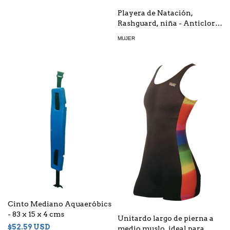
Playera de Natación,
Rashguard, niña - Anticlor -
Frente Sublimado
MUJER
Cinto Mediano Aquaeróbics
- 83 x 15 x 4 cms
Unitardo largo de pierna a
$52.59 USD
medio muslo, ideal para