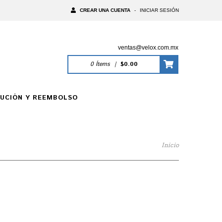
CREAR UNA CUENTA
-
INICIAR SESIÓN
ventas@velox.com.mx
0
Ítems
|
$0.00
LUCIÓN Y REEMBOLSO
Inicio