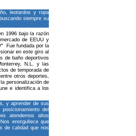
ño, leotardos y ropa
, buscando siempre su
en 1996 bajo la razón
el mercado de EEUU y
" Fue fundada por la
ionar en este giro al
jes de baño deportivos
onterrey, N.L. y las
uctos de temporada de
entre otros deportes,
la personalización de
ne e identifica a los
s, y aprender de sus
 posicionamiento del
ues atendemos altos
 Nos enorgullece que
es de calidad que nos