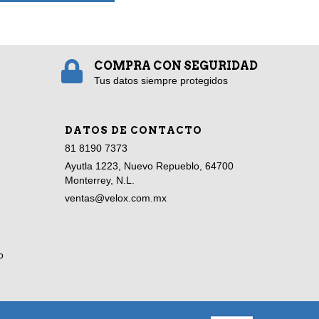
COMPRA CON SEGURIDAD
Tus datos siempre protegidos
DATOS DE CONTACTO
81 8190 7373
Ayutla 1223, Nuevo Repueblo, 64700
Monterrey, N.L.
ventas@velox.com.mx
o