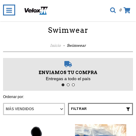
0
Swimwear
Inicio
-
Swimwear
ENVIAMOS TU COMPRA
Entregas a todo el país
Ordenar por:
FILTRAR