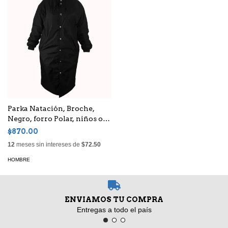
Parka Natación, Broche,
Negro, forro Polar, niños o
adultos, Unisex
$870.00
12
meses sin intereses de
$72.50
HOMBRE
ENVIAMOS TU COMPRA
Entregas a todo el país