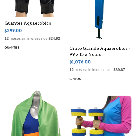
Guantes Aquaeróbics
$299.00
12
meses sin intereses de
$24.92
GUANTES
Cinto Grande Aquaeróbics -
99 x 15 x 4 cms
$1,076.00
12
meses sin intereses de
$89.67
CINTOS