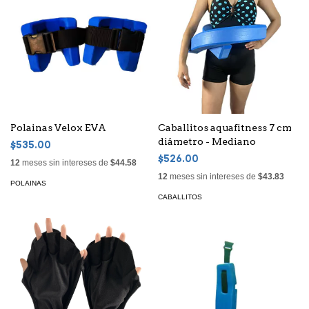
Polainas Velox EVA
Caballitos aquafitness 7 cm
diámetro - Mediano
$535.00
$526.00
12
meses sin intereses de
$44.58
12
meses sin intereses de
$43.83
POLAINAS
CABALLITOS