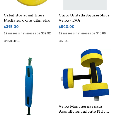
Caballitos aquafitness
Cinto Unitalla Aquaeróbics
Mediano, 6 cms diámetro
Velox - EVA
$395.00
$540.00
12
meses sin intereses de
$32.92
12
meses sin intereses de
$45.00
CABALLITOS
CINTOS
Velox Mancuernas para
Acondicionamiento Fisico