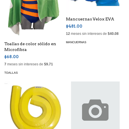
Mancuernas Velox EVA
$481.00
12
meses sin intereses de
$40.08
MANCUERNAS
Toallas de color sólido en
Microfibra
$68.00
7
meses sin intereses de
$9.71
TOALLAS