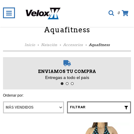
0
Aquafitness
Inicio
-
Natación
-
Accesorios
-
Aquafitness
ENVIAMOS TU COMPRA
Entregas a todo el país
Ordenar por:
FILTRAR