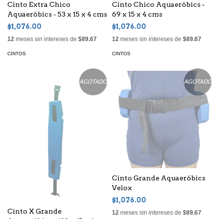
Cinto Extra Chico
Cinto Chico Aquaeróbics -
Aquaeróbics - 53 x 15 x 4 cms
69 x 15 x 4 cms
$1,076.00
$1,076.00
12
meses sin intereses de
$89.67
12
meses sin intereses de
$89.67
CINTOS
CINTOS
AGOTADO
AGOTADO
Cinto Grande Aquaeróbics
Velox
$1,076.00
Cinto X Grande
12
meses sin intereses de
$89.67